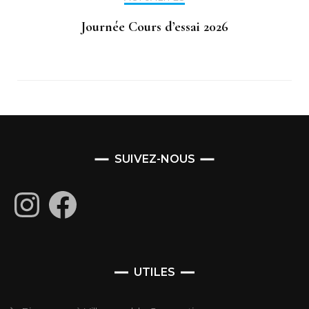
Journée Cours d’essai 2026
SUIVEZ-NOUS
Instagram
Facebook
UTILES