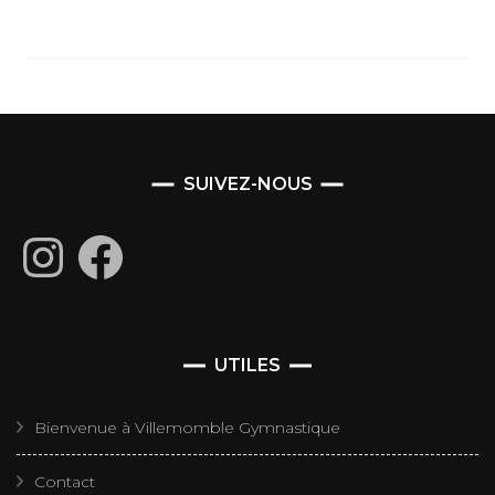
SUIVEZ-NOUS
Instagram
Facebook
UTILES
Bienvenue à Villemomble Gymnastique
Contact