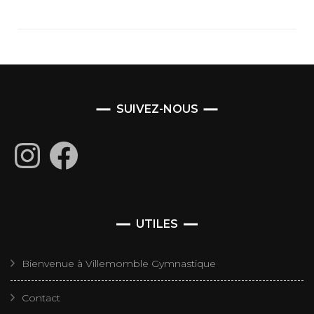
SUIVEZ-NOUS
Instagram
Facebook
UTILES
Bienvenue à Villemomble Gymnastique
Contact