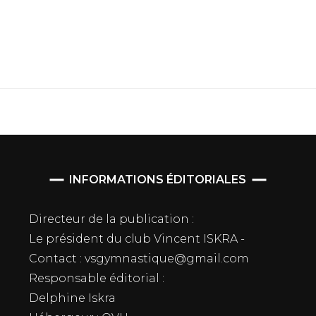
INFORMATIONS ÉDITORIALES
Directeur de la publication :
Le président du club Vincent ISKRA -
Contact : vsgymnastique@gmail.com
Responsable éditorial :
Delphine Iskra