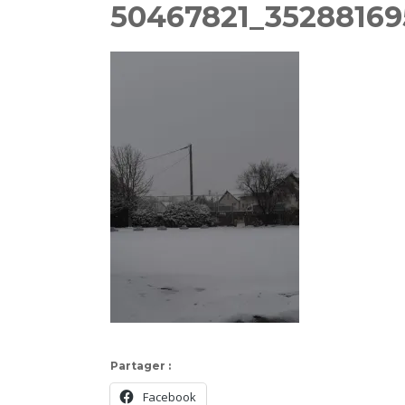
50467821_3528816
Partager :
Facebook