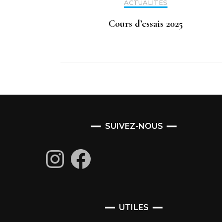
ACTUALITÉS
Cours d’essais 2025
SUIVEZ-NOUS
Instagram
Facebook
UTILES