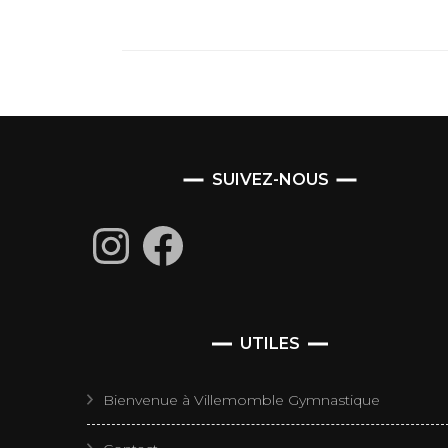
SUIVEZ-NOUS
Instagram
Facebook
UTILES
Bienvenue à Villemomble Gymnastique