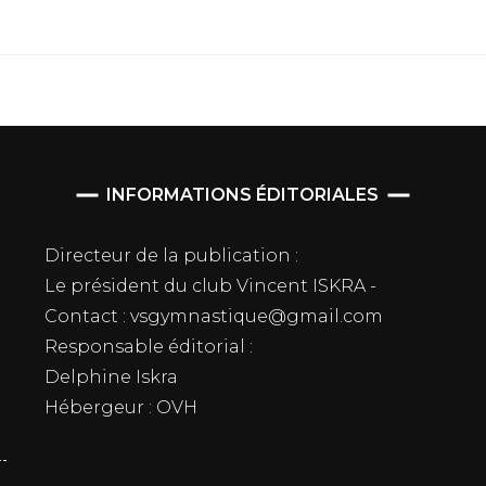
INFORMATIONS ÉDITORIALES
Directeur de la publication :
Le président du club Vincent ISKRA -
Contact : vsgymnastique@gmail.com
Responsable éditorial :
Delphine Iskra
Hébergeur : OVH