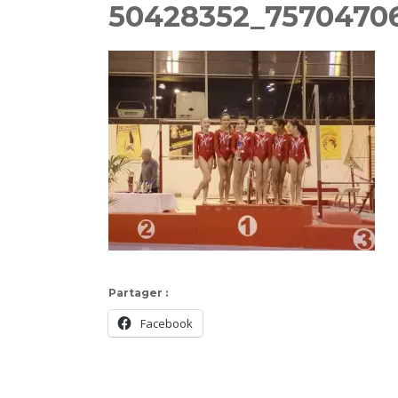
50428352_7570470
Partager :
Facebook
Navigation