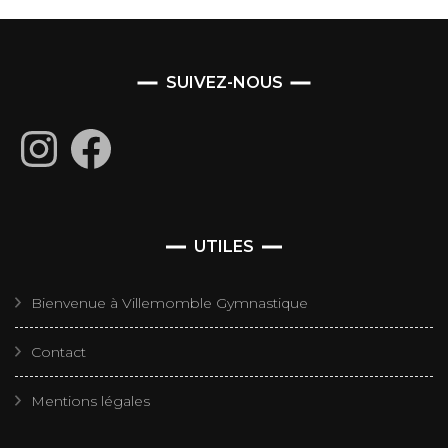
SUIVEZ-NOUS
Instagram
Facebook
UTILES
Bienvenue à Villemomble Gymnastique
Contact
Mentions légales