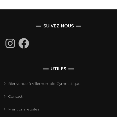
SUIVEZ-NOUS
Instagram
Facebook
UTILES
Bienvenue à Villemomble Gymnastique
Contact
Mentions légales