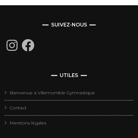
SUIVEZ-NOUS
Instagram
Facebook
UTILES
Bienvenue à Villemomble Gymnastique
Contact
Mentions légales