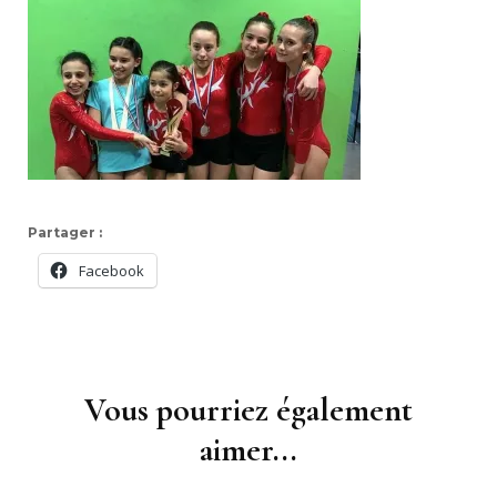
Partager :
Facebook
Navigation
d'article
Vous pourriez également
aimer...