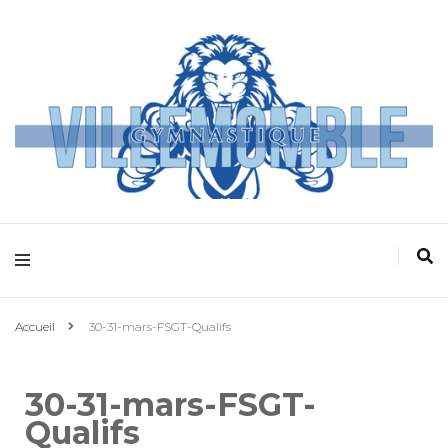
Villemomble
Gymnastique
Accueil
30-31-mars-FSGT-Qualifs
30-31-mars-FSGT-
Qualifs