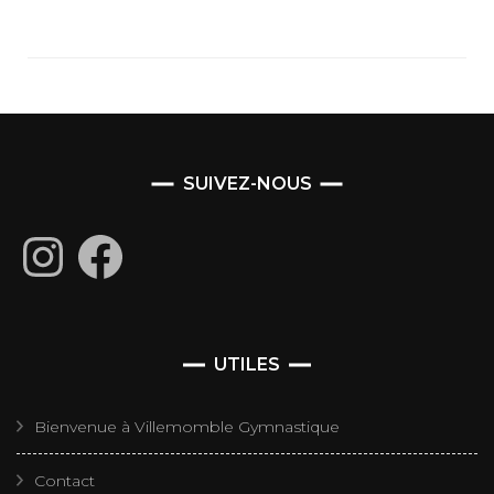
SUIVEZ-NOUS
Instagram
Facebook
UTILES
Bienvenue à Villemomble Gymnastique
Contact