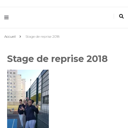
Villemomble
Gymnastique
Accueil
Stage de reprise 2018
Stage de reprise 2018