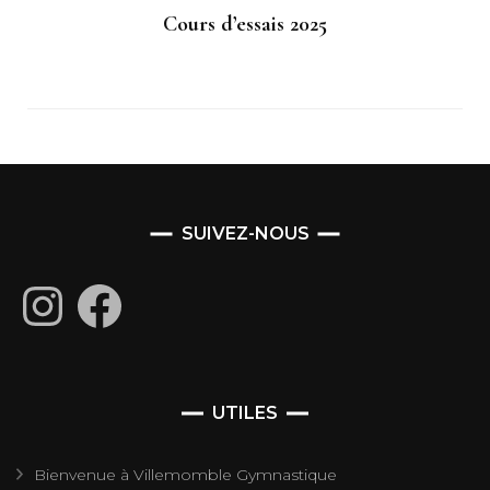
Cours d’essais 2025
SUIVEZ-NOUS
Instagram
Facebook
UTILES
Bienvenue à Villemomble Gymnastique